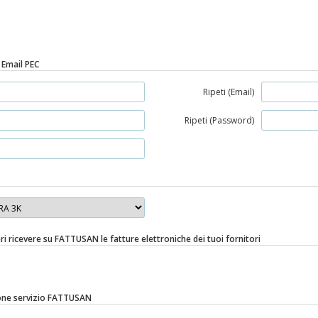
 Email PEC
Ripeti (Email)
Ripeti (Password)
eri ricevere su FATTUSAN le fatture elettroniche dei tuoi fornitori
ione servizio FATTUSAN