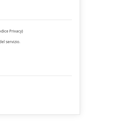
odice Privacy)
el servizio.