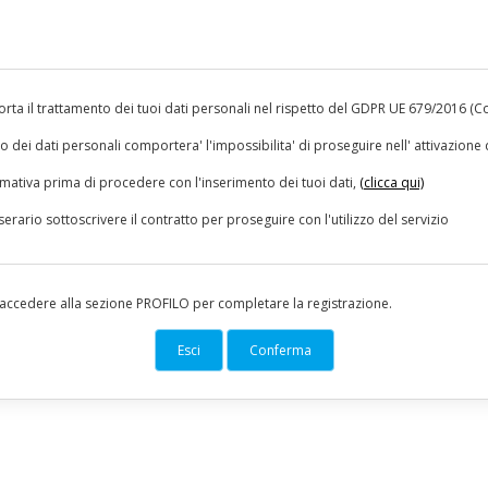
rta il trattamento dei tuoi dati personali nel rispetto del GDPR UE 679/2016 (C
dei dati personali comportera' l'impossibilita' di proseguire nell' attivazione d
rmativa prima di procedere con l'inserimento dei tuoi dati,
(clicca qui)
erario sottoscrivere il contratto per proseguire con l'utilizzo del servizio
ccedere alla sezione PROFILO per completare la registrazione.