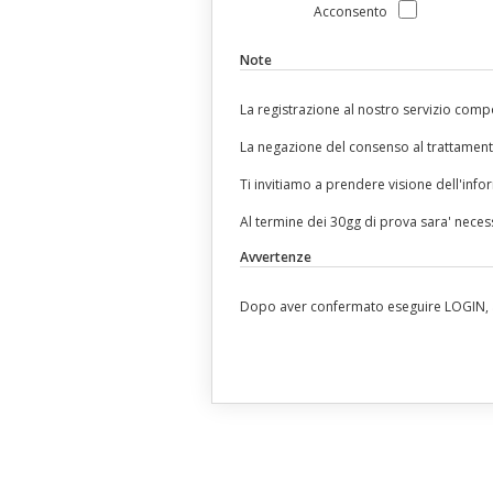
Acconsento
Note
La registrazione al nostro servizio compo
La negazione del consenso al trattamento 
Ti invitiamo a prendere visione dell'info
Al termine dei 30gg di prova sara' necess
Avvertenze
Dopo aver confermato eseguire LOGIN, a